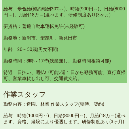
給与：歩合給(契約報酬20%～)、時給(900円～)、日給(8000
円～)、月給(18万～)選べます。研修制度あり(3ヶ月)
要資格：普通自動車運転免許(未経験可)
勤務地：新潟市、聖籠町、新発田市
年齢：20～50歳(男女不問)
勤務時間：8時～17時(残業無し、勤務時間相談可能)
待遇：日払い、週払い可能♪週１日から勤務可能、直行直帰
可、営業車貸し出し可、交通費支給。
作業スタッフ
勤務内容：造園、林業 作業スタッフ(臨時、契約)
給与：時給(1000円～)、日給(8000円～)、月給(18万～)選べ
ます。資格、経験により優遇します。研修制度あり(3ヶ月)