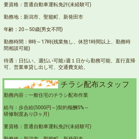
要資格：普通自動車運転免許(未経験可)
勤務地：新潟市、聖籠町、新発田市
年齢：20～50歳(男女不問)
勤務時間：8時～17時(残業無し、休憩1時間以上、勤務時
間相談可能)
待遇：日払い、週払い可能♪週１日から勤務可能、直行直帰
可、営業車貸し出し可、交通費支給。
チラシ配布スタッフ
勤務内容：一般住宅のチラシ配布作業
給与：歩合給(5000円～)契約報酬5%～
研修制度あり(3ヶ月)
要資格：普通自動車運転免許(未経験可)
勤務地：新潟市、聖籠町、新発田市